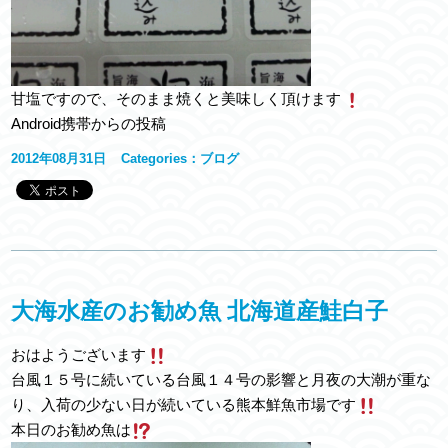
甘塩ですので、そのまま焼くと美味しく頂けます
Android携帯からの投稿
2012年08月31日
Categories：
ブログ
大海水産のお勧め魚 北海道産鮭白子
おはようございます
台風１５号に続いている台風１４号の影響と月夜の大潮が重な
り、入荷の少ない日が続いている熊本鮮魚市場です
本日のお勧め魚は