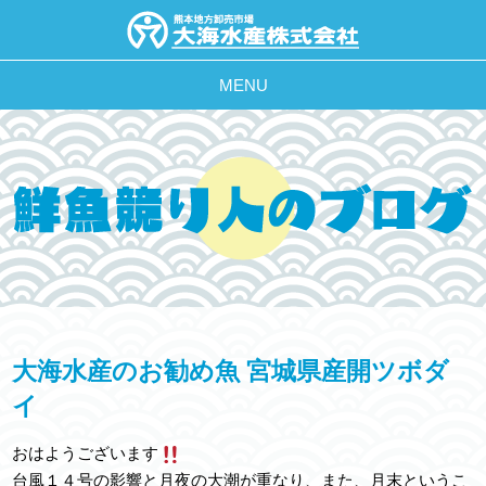
MENU
大海水産のお勧め魚 宮城県産開ツボダ
イ
おはようございます
台風１４号の影響と月夜の大潮が重なり、また、月末というこ