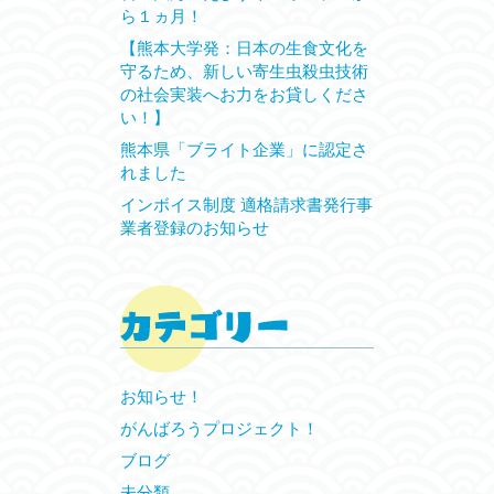
ら１ヵ月！
【熊本大学発：日本の生食文化を
守るため、新しい寄生虫殺虫技術
の社会実装へお力をお貸しくださ
い！】
熊本県「ブライト企業」に認定さ
れました
インボイス制度 適格請求書発行事
業者登録のお知らせ
お知らせ！
がんばろうプロジェクト！
ブログ
未分類