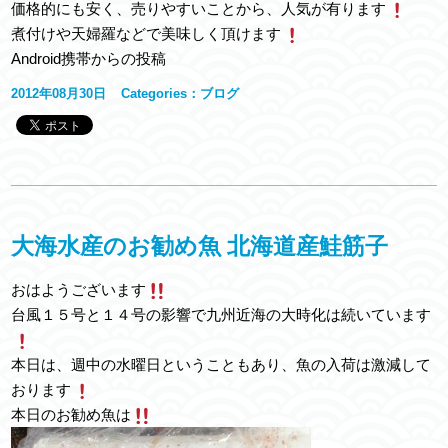
価格的にも安く、売りやすいことから、人気が有ります
煮付けや天婦羅などで美味しく頂けます
Android携帯からの投稿
2012年08月30日
Categories：
ブログ
大海水産のお勧め魚 北海道産鮭筋子
おはようございます
台風１５号と１４号の影響で九州近海の大時化は続いています
本日は、週中の水曜日ということもあり、魚の入荷は激減して
おります
本日のお勧め魚は