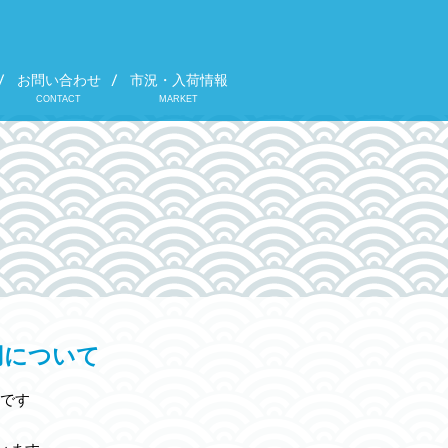
お問い合わせ
市況・入荷情報
CONTACT
MARKET
用について
です