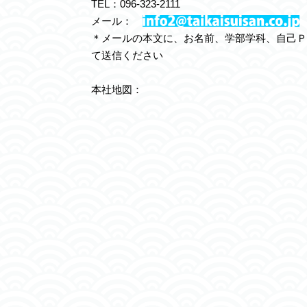
TEL：096-323-2111
メール：
＊メールの本文に、お名前、学部学科、自己Ｐ
て送信ください
本社地図：