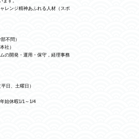
ています。
ャレンジ精神あふれる人材（スポ
学部不問）
本社）
ムの開発・運用・保守，経理事務
 （平日、土曜日）
休暇1/1～1/4
月