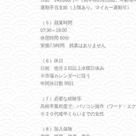
通勤手当支給（上限あり。マイカー通勤可）
（５）就業時間
07:30～16:00
休憩時間 60分
実働7.5時間 残業はありません
（６）休日
日祝 他月２回以上水曜日休み
※市場カレンダーに従う
年間休日数 99日
（７）必要な経験等
高校卒業程度で、パソコン操作（ワード・エク
※２０代後半くらいまでの女性
（８）加入保険