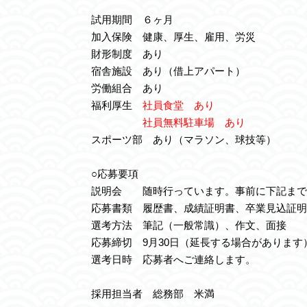
試用期間 ６ヶ月
加入保険 健康、厚生、雇用、労災
財形制度 あり
宿舎施設 あり（借上アパート）
労働組合 あり
福利厚生
社員食堂 あり
社員無料駐車場 あり
スポーツ部 あり（マラソン、球技等）
○応募要項
説明会 随時行っています。事前に下記まで
応募書類 履歴書、成績証明書、卒業見込証明
選考方法 筆記（一般常識）、作文、面接
応募締切 9月30日（延長する場合があります
選考日時 応募者へご連絡します。
採用担当者 総務部 米満