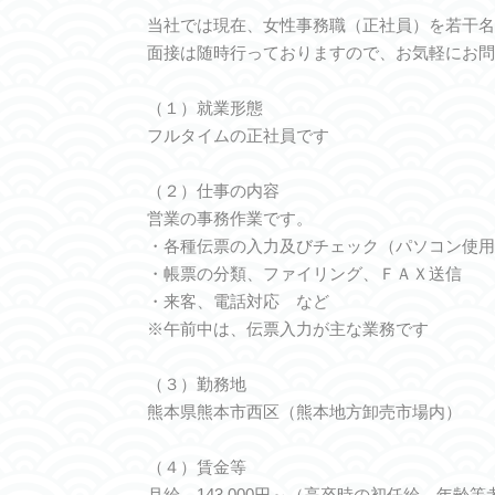
当社では現在、女性事務職（正社員）を若干名
面接は随時行っておりますので、お気軽にお問
（１）就業形態
フルタイムの正社員です
（２）仕事の内容
営業の事務作業です。
・各種伝票の入力及びチェック（パソコン使用
・帳票の分類、ファイリング、ＦＡＸ送信
・来客、電話対応 など
※午前中は、伝票入力が主な業務です
（３）勤務地
熊本県熊本市西区（熊本地方卸売市場内）
（４）賃金等
月給 143,000円～（高卒時の初任給。年齢