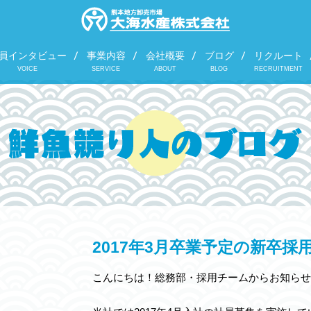
員インタビュー
事業内容
会社概要
ブログ
リクルート
VOICE
SERVICE
ABOUT
BLOG
RECRUITMENT
2017年3月卒業予定の新卒採
こんにちは！総務部・採用チームからお知らせ