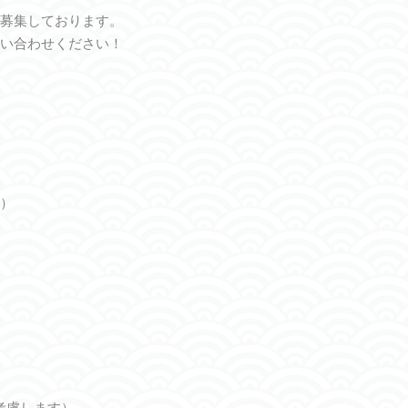
募集しております。
い合わせください！
）
等考慮します）