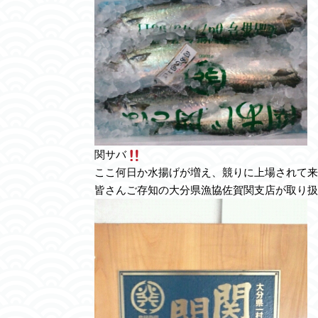
関サバ
ここ何日か水揚げが増え、競りに上場されて来
皆さんご存知の大分県漁協佐賀関支店が取り扱