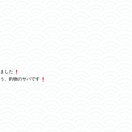
ました
う、釣物のサバです