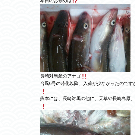
本日のお勧めは
長崎対馬産のアナゴ
台風6号の時化以降、入荷が少なかったのです
熊本には、長崎対馬の他に、天草や長崎島原、