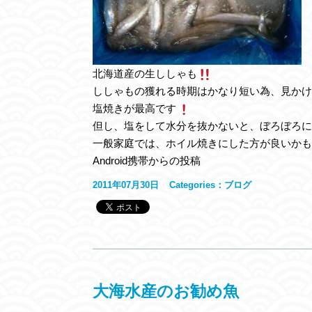
北海道産の生ししゃも
ししゃもの獲れる時期はかなり短い為、見かけ
塩焼きが最高です
但し、塩をして水分を抜かないと、ぼろぼろに
一般家庭では、ホイル焼きにした方が良いかも
Android携帯からの投稿
2011年07月30日
Categories：
ブログ
大海水産のお勧め魚