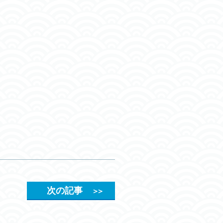
次の記事
＞＞