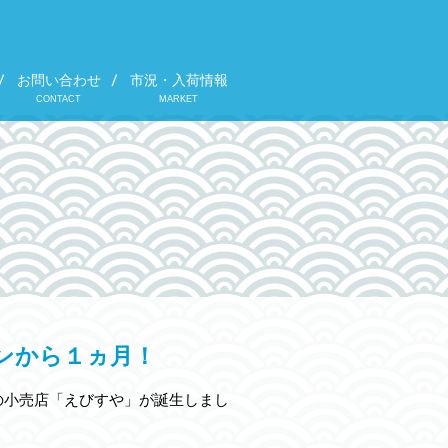
お問い合わせ
市況・入荷情報
CONTACT
MARKET
ンから１ヵ月！
ープの小売店「えびすや」が誕生しまし