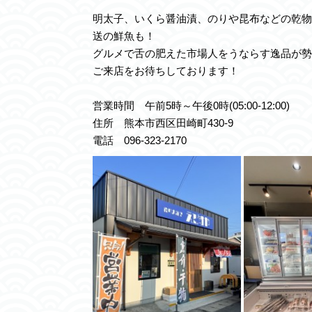
明太子、いくら醤油漬、のりや昆布などの乾物
送の鮮魚も！
グルメで舌の肥えた市場人をうならす逸品が勢
ご来店をお待ちしております！
営業時間 午前5時～午後0時(05:00-12:00)
住所 熊本市西区田崎町430-9
電話 096-323-2170