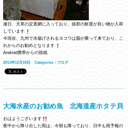
連日、天草の定置網に入っており、抜群の鮮度が良い物が入荷
しています
今現在、九州で水揚げされるヨコワは脂が乗って来ており、こ
れからのお勧めとなります
Android携帯からの投稿
2013年12月18日
Categories：
ブログ
大海水産のお勧め魚 北海道産ホタテ貝
おはようございます
夜中から降り出した雨は、今朝も降っており、日中も雨予報の