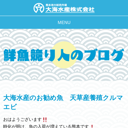
MENU
大海水産のお勧め魚 天草産養殖クルマ
エビ
おはようございます
時化が明け、魚の入荷が増えている熊本です