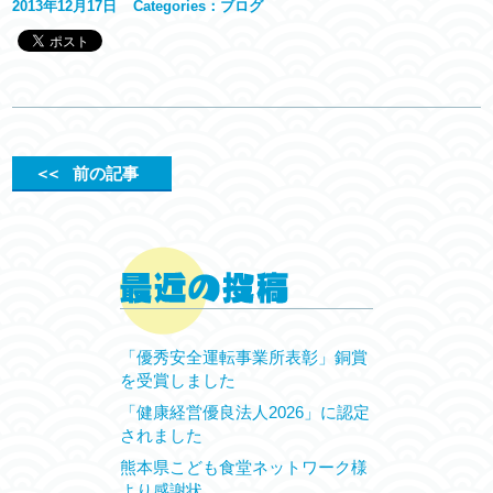
2013年12月17日
Categories：
ブログ
＜＜
前の記事
「優秀安全運転事業所表彰」銅賞
を受賞しました
「健康経営優良法人2026」に認定
されました
熊本県こども食堂ネットワーク様
より感謝状