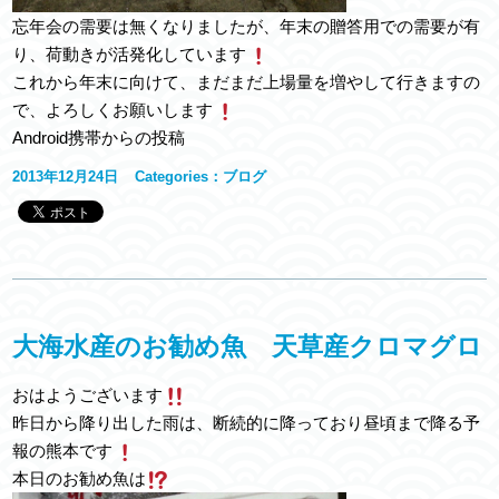
忘年会の需要は無くなりましたが、年末の贈答用での需要が有
り、荷動きが活発化しています
これから年末に向けて、まだまだ上場量を増やして行きますの
で、よろしくお願いします
Android携帯からの投稿
2013年12月24日
Categories：
ブログ
大海水産のお勧め魚 天草産クロマグロ
おはようございます
昨日から降り出した雨は、断続的に降っており昼頃まで降る予
報の熊本です
本日のお勧め魚は