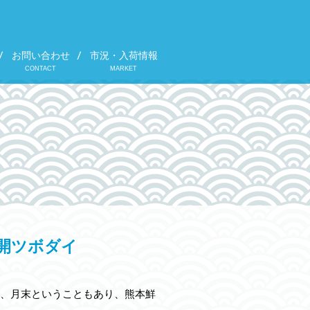
お問い合わせ
市況・入荷情報
CONTACT
MARKET
開ツボダイ
、月末ということもあり、熊本鮮