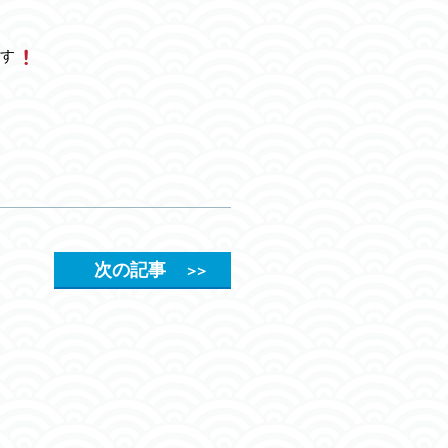
す
次の記事
＞＞