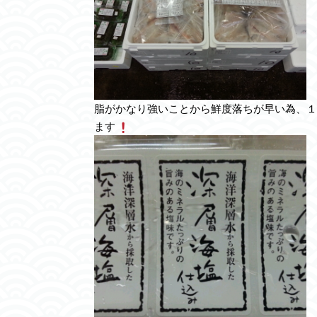
脂がかなり強いことから鮮度落ちが早い為、１
ます