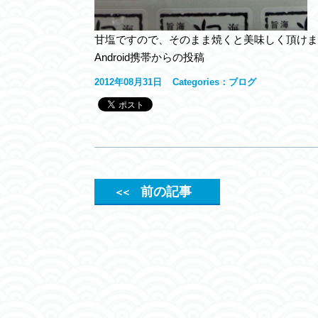
甘塩ですので、そのまま焼くと美味しく頂けま
Android携帯からの投稿
2012年08月31日
Categories：
ブログ
前の記事
＜＜