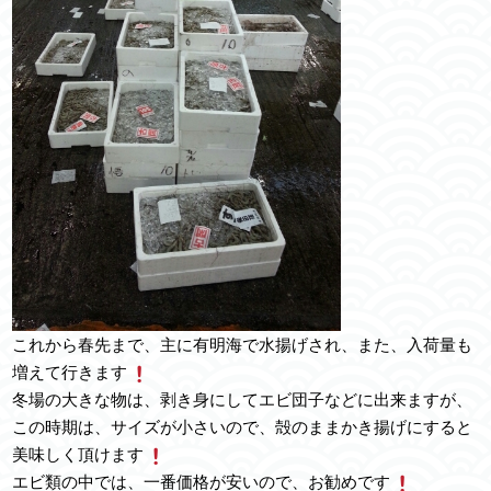
これから春先まで、主に有明海で水揚げされ、また、入荷量も
増えて行きます
冬場の大きな物は、剥き身にしてエビ団子などに出来ますが、
この時期は、サイズが小さいので、殻のままかき揚げにすると
美味しく頂けます
エビ類の中では、一番価格が安いので、お勧めです