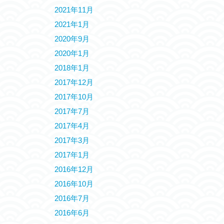
2021年11月
2021年1月
2020年9月
2020年1月
2018年1月
2017年12月
2017年10月
2017年7月
2017年4月
2017年3月
2017年1月
2016年12月
2016年10月
2016年7月
2016年6月