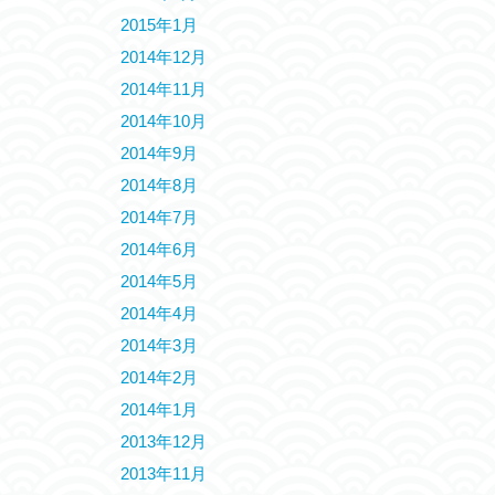
2015年1月
2014年12月
2014年11月
2014年10月
2014年9月
2014年8月
2014年7月
2014年6月
2014年5月
2014年4月
2014年3月
2014年2月
2014年1月
2013年12月
2013年11月