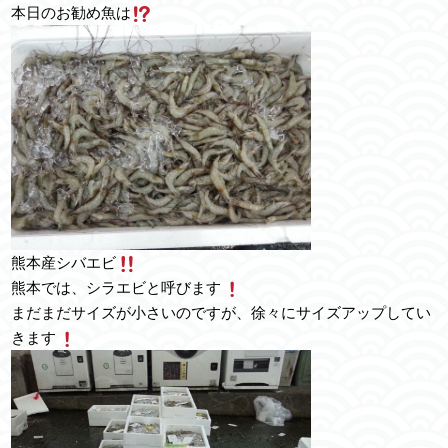
本日のお勧め魚は
熊本産シバエビ
熊本では、シラエビと呼びます
まだまだサイズが小さいのですが、徐々にサイズアップしてい
きます