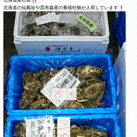
北海道の仙鳳祉や昆布森産の養殖牡蛎が入荷しています