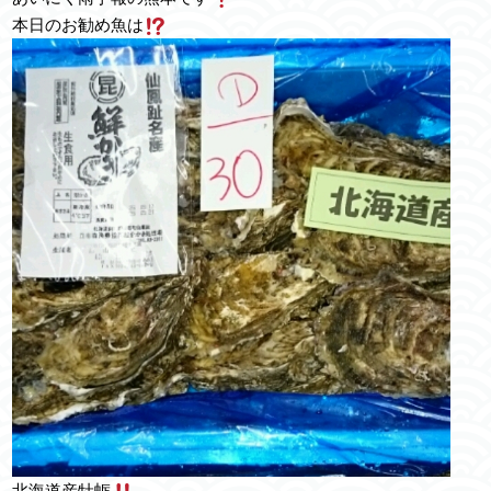
本日のお勧め魚は
北海道産牡蛎