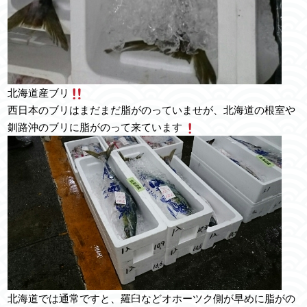
北海道産ブリ
西日本のブリはまだまだ脂がのっていませが、北海道の根室や
釧路沖のブリに脂がのって来ています
北海道では通常ですと、羅臼などオホーツク側が早めに脂がの