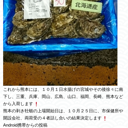
これから熊本には、１０月１日水揚げの宮城やその後徐々に南
下し、三重、兵庫、岡山、広島、山口、福岡、長崎、熊本など
から入荷します
熊本の剥き牡蛎の上場開始日は、１０月２５日に、市保健所や
開設会社、両荷受の４者話し合いの結果決定します
Android携帯からの投稿