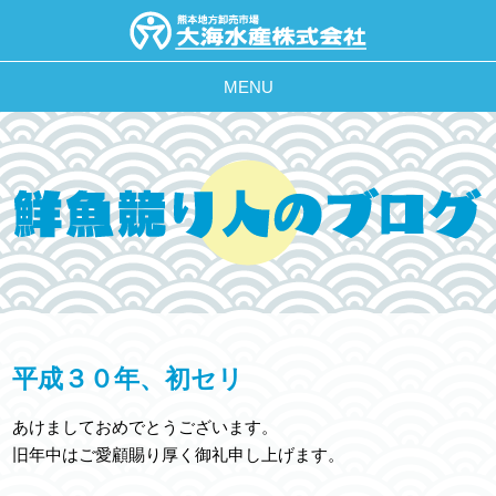
MENU
平成３０年、初セリ
あけましておめでとうございます。
旧年中はご愛顧賜り厚く御礼申し上げます。