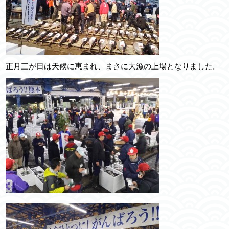
正月三が日は天候に恵まれ、まさに大漁の上場となりました。