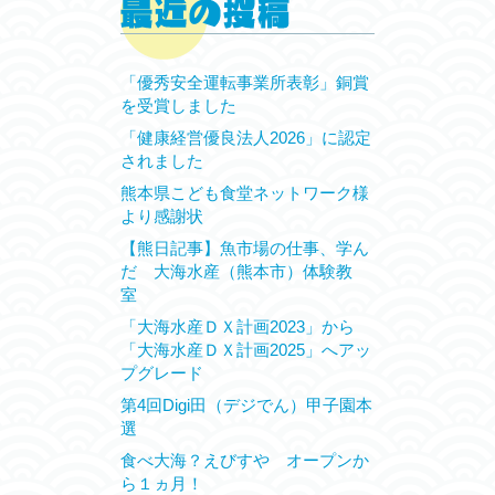
「優秀安全運転事業所表彰」銅賞
を受賞しました
「健康経営優良法人2026」に認定
されました
熊本県こども食堂ネットワーク様
より感謝状
【熊日記事】魚市場の仕事、学ん
だ 大海水産（熊本市）体験教
室
「大海水産ＤＸ計画2023」から
「大海水産ＤＸ計画2025」へアッ
プグレード
第4回Digi田（デジでん）甲子園本
選
食べ大海？えびすや オープンか
ら１ヵ月！