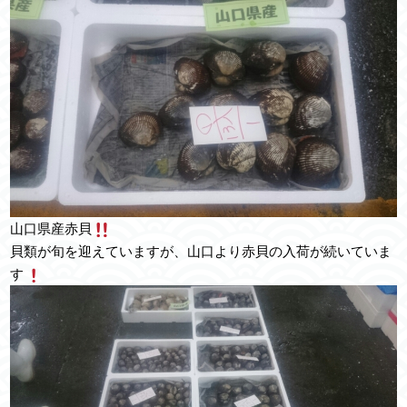
山口県産赤貝
貝類が旬を迎えていますが、山口より赤貝の入荷が続いていま
す