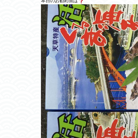
本日のお勧め魚は