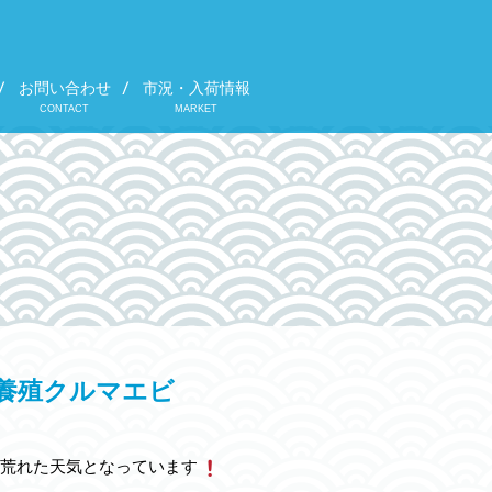
お問い合わせ
市況・入荷情報
CONTACT
MARKET
産養殖クルマエビ
荒れた天気となっています