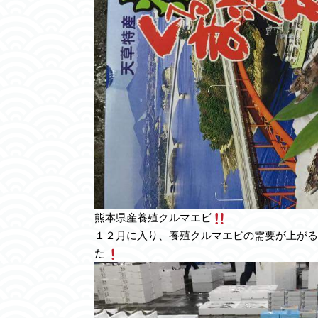
熊本県産養殖クルマエビ
１２月に入り、養殖クルマエビの需要が上がる
た