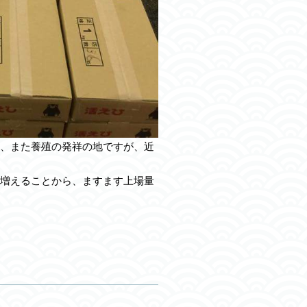
、また養殖の発祥の地ですが、近
増えることから、ますます上場量