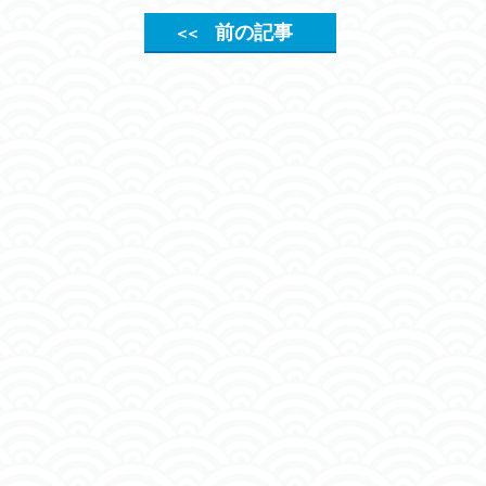
前の記事
＜＜