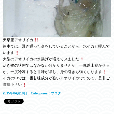
天草産アオリイカ
熊本では、透き通った身をしていることから、水イカと呼んで
います
大型のアオリイカの水揚げが増えて来ました
活き物の状態ではなかなか分かりませんが、一晩以上寝かせる
か、一度冷凍すると甘味が増し、身の引きも強くなります
イカの中では一番甘味成分が強いアオリイカですので、是非ご
賞味下さい
2015年04月10日
Categories：
ブログ