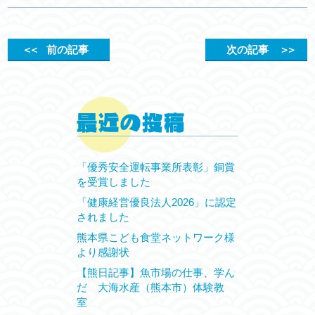
＜＜
前の記事
次の記事
＞＞
「優秀安全運転事業所表彰」銅賞
を受賞しました
「健康経営優良法人2026」に認定
されました
熊本県こども食堂ネットワーク様
より感謝状
【熊日記事】魚市場の仕事、学ん
だ 大海水産（熊本市）体験教
室