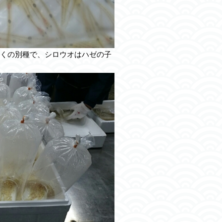
くの別種で、シロウオはハゼの子