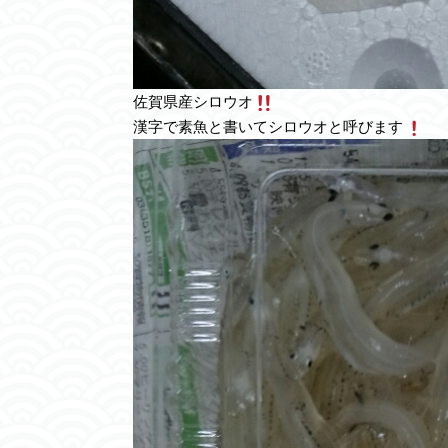
佐賀県産シロウオ
漢字で素魚と書いてシロウオと呼びます