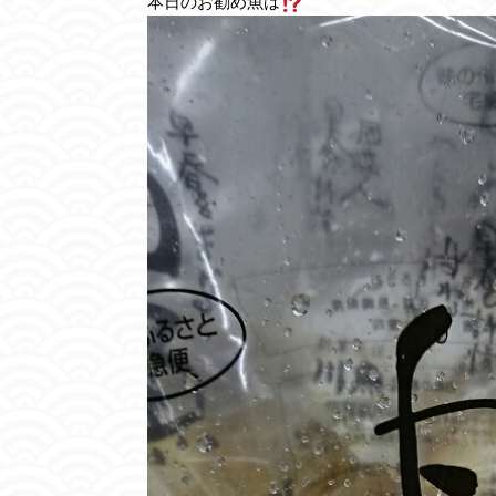
本日のお勧め魚は