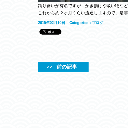
踊り食いが有名ですが、かき揚げや吸い物など
これから約２ヶ月くらい流通しますので、是非
2015年02月10日
Categories：
ブログ
前の記事
＜＜