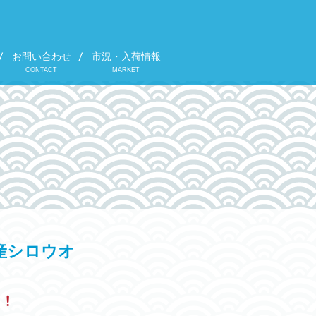
お問い合わせ
市況・入荷情報
CONTACT
MARKET
産シロウオ