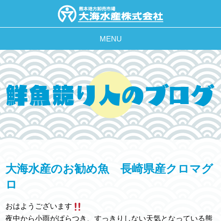
MENU
大海水産のお勧め魚 長崎県産クロマグ
ロ
おはようございます
夜中から小雨がぱらつき、すっきりしない天気となっている熊