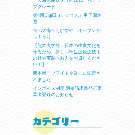
「大海水産ＤＸ計画2025」へアッ
プグレード
第4回Digi田（デジでん）甲子園本
選
食べ大海？えびすや オープンか
ら１ヵ月！
【熊本大学発：日本の生食文化を
守るため、新しい寄生虫殺虫技術
の社会実装へお力をお貸しくださ
い！】
熊本県「ブライト企業」に認定さ
れました
インボイス制度 適格請求書発行事
業者登録のお知らせ