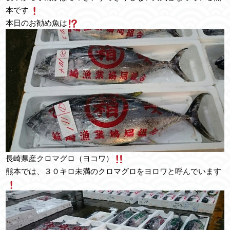
本です
本日のお勧め魚は
長崎県産クロマグロ（ヨコワ）
熊本では、３０キロ未満のクロマグロをヨロワと呼んでいます