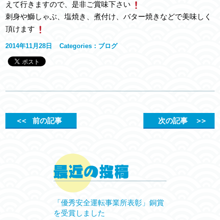
えて行きますので、是非ご賞味下さい
刺身や鰤しゃぶ、塩焼き、煮付け、バター焼きなどで美味しく
頂けます
2014年11月28日
Categories：
ブログ
＜＜
前の記事
次の記事
＞＞
「優秀安全運転事業所表彰」銅賞
を受賞しました