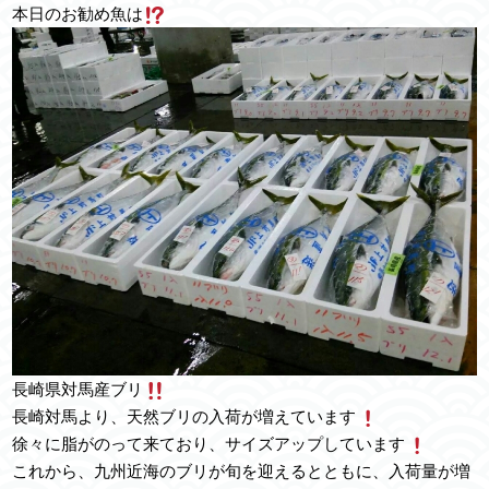
本日のお勧め魚は
長崎県対馬産ブリ
長崎対馬より、天然ブリの入荷が増えています
徐々に脂がのって来ており、サイズアップしています
これから、九州近海のブリが旬を迎えるとともに、入荷量が増