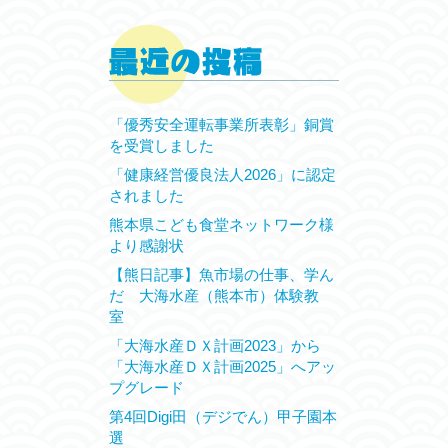
「優秀安全運転事業所表彰」銅賞
を受賞しました
「健康経営優良法人2026」に認定
されました
熊本県こども食堂ネットワーク様
より感謝状
【熊日記事】魚市場の仕事、学ん
だ 大海水産（熊本市）体験教
室
「大海水産ＤＸ計画2023」から
「大海水産ＤＸ計画2025」へアッ
プグレード
第4回Digi田（デジでん）甲子園本
選