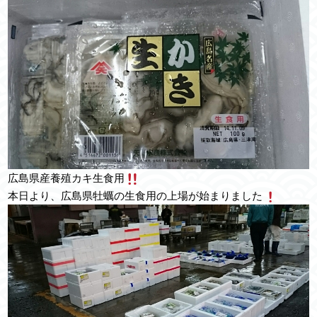
広島県産養殖カキ生食用
本日より、広島県牡蠣の生食用の上場が始まりました