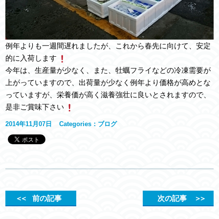
例年よりも一週間遅れましたが、これから春先に向けて、安定
的に入荷します
今年は、生産量が少なく、また、牡蠣フライなどの冷凍需要が
上がっていますので、出荷量が少なく例年より価格が高めとな
っていますが、栄養価が高く滋養強壮に良いとされますので、
是非ご賞味下さい
2014年11月07日
Categories：
ブログ
＜＜
前の記事
次の記事
＞＞