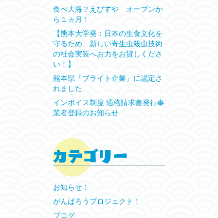
食べ大海？えびすや オープンか
ら１ヵ月！
【熊本大学発：日本の生食文化を
守るため、新しい寄生虫殺虫技術
の社会実装へお力をお貸しくださ
い！】
熊本県「ブライト企業」に認定さ
れました
インボイス制度 適格請求書発行事
業者登録のお知らせ
お知らせ！
がんばろうプロジェクト！
ブログ