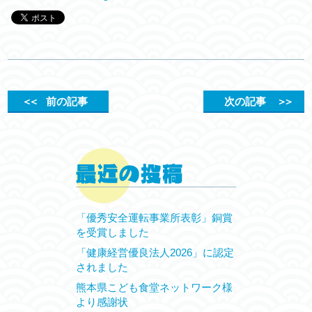
＜＜
前の記事
次の記事
＞＞
「優秀安全運転事業所表彰」銅賞
を受賞しました
「健康経営優良法人2026」に認定
されました
熊本県こども食堂ネットワーク様
より感謝状