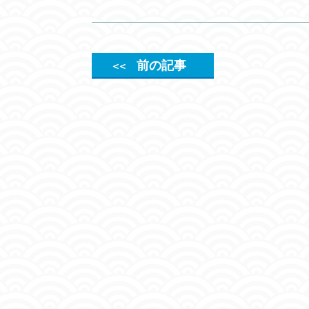
前の記事
＜＜