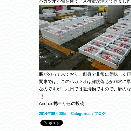
ハガツオが旬を迎え、入荷量が増えてきました
脂がのって来ており、刺身で非常に美味しく頂
関東では、このハガツオは鮮度落ちが非常に早
なのですが、九州では近海物ですので、癖のな
Android携帯からの投稿
2014年09月30日
Categories：
ブログ