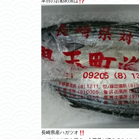
本日のお勧め魚は
長崎県産ハガツオ