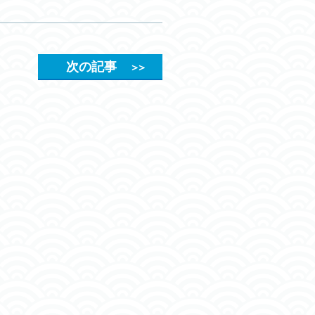
次の記事
＞＞