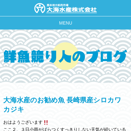
MENU
大海水産のお勧め魚 長崎県産シロカワ
カジキ
おはようございます
ここ２、３日小雨がぱらつくすっきりしない天気が続いている