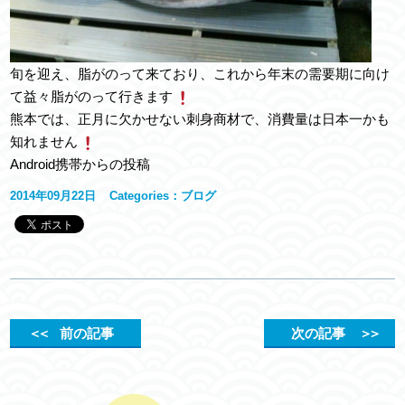
旬を迎え、脂がのって来ており、これから年末の需要期に向け
て益々脂がのって行きます
熊本では、正月に欠かせない刺身商材で、消費量は日本一かも
知れません
Android携帯からの投稿
2014年09月22日
Categories：
ブログ
＜＜
前の記事
次の記事
＞＞