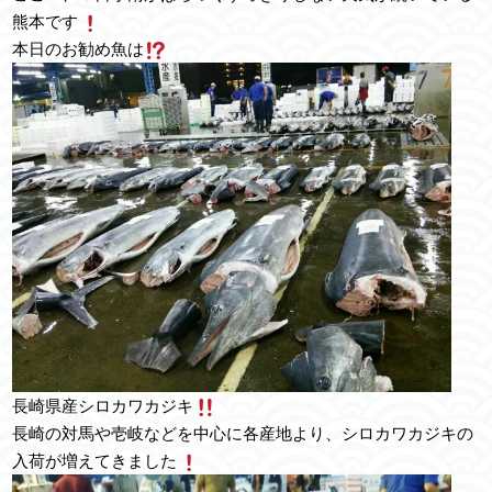
熊本です
本日のお勧め魚は
長崎県産シロカワカジキ
長崎の対馬や壱岐などを中心に各産地より、シロカワカジキの
入荷が増えてきました