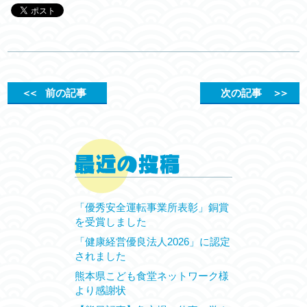
＜＜
前の記事
次の記事
＞＞
「優秀安全運転事業所表彰」銅賞
を受賞しました
「健康経営優良法人2026」に認定
されました
熊本県こども食堂ネットワーク様
より感謝状