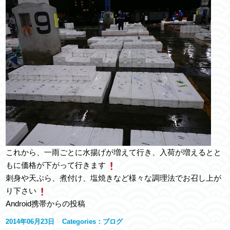
これから、一雨ごとに水揚げが増えて行き、入荷が増えるとと
もに価格が下がって行きます
刺身や天ぷら、煮付け、塩焼きなど様々な調理法でお召し上が
り下さい
Android携帯からの投稿
2014年06月23日
Categories：
ブログ