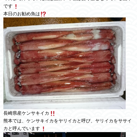
です
本日のお勧め魚は
長崎県産ケンサキイカ
熊本では、ケンサキイカをヤリイカと呼び、ヤリイカをササイ
カと呼んでいます