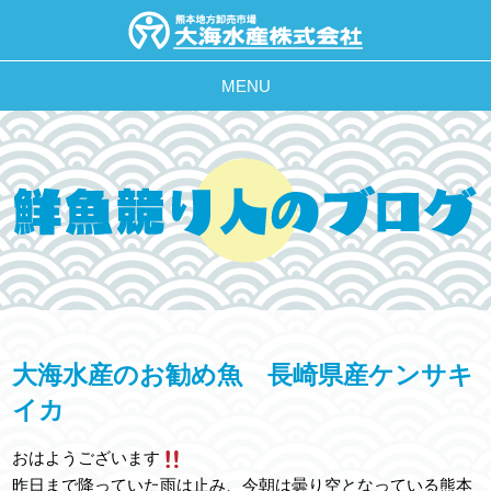
MENU
大海水産のお勧め魚 長崎県産ケンサキ
イカ
おはようございます
昨日まで降っていた雨は止み、今朝は曇り空となっている熊本