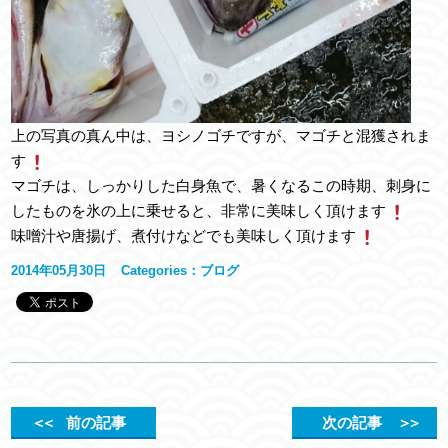
上の写真の真ん中は、ヨシノゴチですが、マゴチと混獲されま
す
マゴチは、しっかりした白身魚で、暑くなるこの時期、刺身に
したものを氷の上に乗せると、非常に美味しく頂けます
味噌汁や唐揚げ、煮付けなどでも美味しく頂けます
2014年05月30日
Categories：
ブログ
＜＜
前の記事
次の記事
＞＞