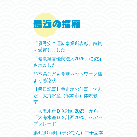
「優秀安全運転事業所表彰」銅賞
を受賞しました
「健康経営優良法人2026」に認定
されました
熊本県こども食堂ネットワーク様
より感謝状
【熊日記事】魚市場の仕事、学ん
だ 大海水産（熊本市）体験教
室
「大海水産ＤＸ計画2023」から
「大海水産ＤＸ計画2025」へアッ
プグレード
第4回Digi田（デジでん）甲子園本