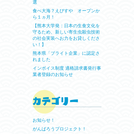
選
食べ大海？えびすや オープンか
ら１ヵ月！
【熊本大学発：日本の生食文化を
守るため、新しい寄生虫殺虫技術
の社会実装へお力をお貸しくださ
い！】
熊本県「ブライト企業」に認定さ
れました
インボイス制度 適格請求書発行事
業者登録のお知らせ
お知らせ！
がんばろうプロジェクト！