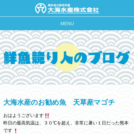
MENU
大海水産のお勧め魚 天草産マゴチ
おはようございます
昨日の最高気温は、３０℃を超え、非常に暑い１日だった熊本
です