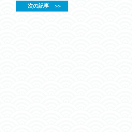
次の記事
＞＞