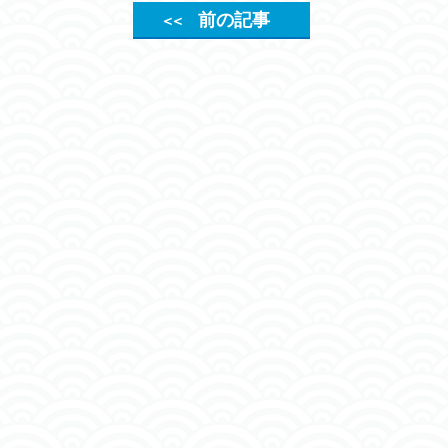
前の記事
＜＜