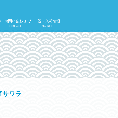
お問い合わせ
市況・入荷情報
CONTACT
MARKET
産サワラ