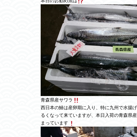
本日のお勧め魚は
青森県産サワラ
西日本の鰆は産卵期に入り、特に九州で水揚げ
るくなって来ていますが、本日入荷の青森県産
まっています