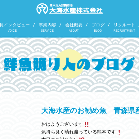
員インタビュー
事業内容
会社概要
ブログ
リクルート
VOICE
SERVICE
ABOUT
BLOG
RECRUITMENT
大海水産のお勧め魚 青森県
おはようございます
気持ち良く晴れ渡っている熊本です