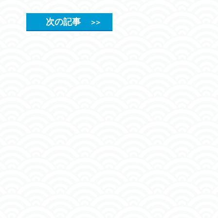
次の記事
＞＞