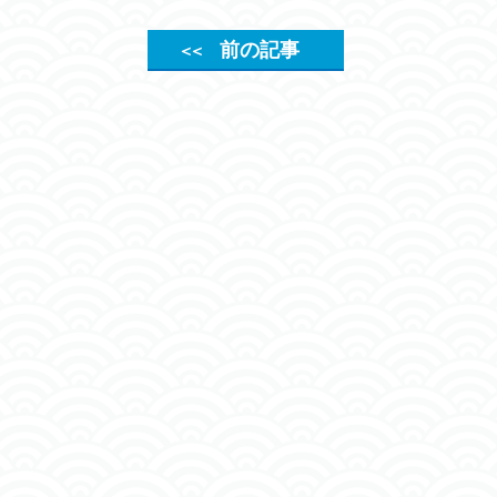
前の記事
＜＜