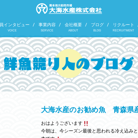
員インタビュー
事業内容
会社概要
ブログ
リクルート
VOICE
SERVICE
ABOUT
BLOG
RECRUITMENT
大海水産のお勧め魚 青森県
おはようございます
今朝は、今シーズン最後と思われる冷え込みと