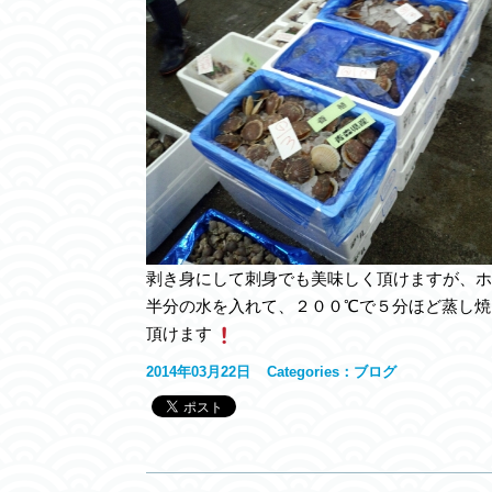
剥き身にして刺身でも美味しく頂けますが、ホ
半分の水を入れて、２００℃で５分ほど蒸し焼
頂けます
2014年03月22日
Categories：
ブログ