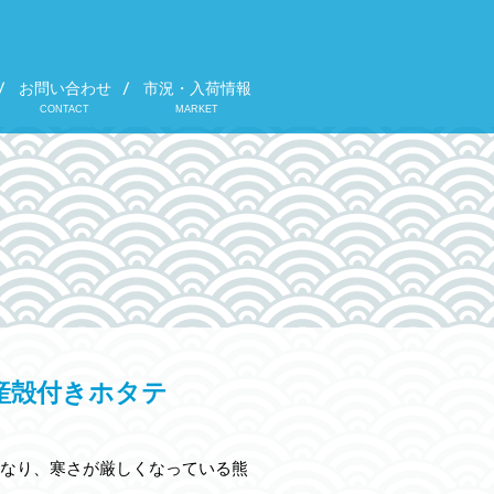
お問い合わせ
市況・入荷情報
CONTACT
MARKET
産殻付きホタテ
なり、寒さが厳しくなっている熊