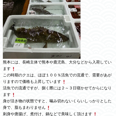
熊本には、長崎主体で熊本や鹿児島、大分などから入荷してい
ます
この時期のクエは、ほぼ１００％活魚での流通で、需要があが
りますので価格も上昇しています
活魚での流通ですが、捌く際には２～３日寝かせてからになり
ます
身が活き物の状態ですと、噛み切れないくらいしっかりとした
身で、脂もまわりません
刺身や唐揚げ、煮付け、鍋などで美味しく頂けます