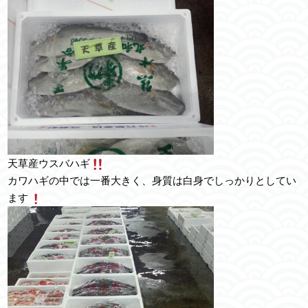
天草産ウスバハギ
カワハギの中では一番大きく、身質は白身でしっかりとしてい
ます