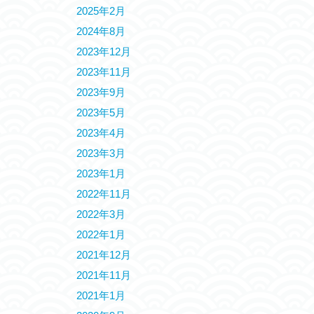
2025年2月
2024年8月
2023年12月
2023年11月
2023年9月
2023年5月
2023年4月
2023年3月
2023年1月
2022年11月
2022年3月
2022年1月
2021年12月
2021年11月
2021年1月