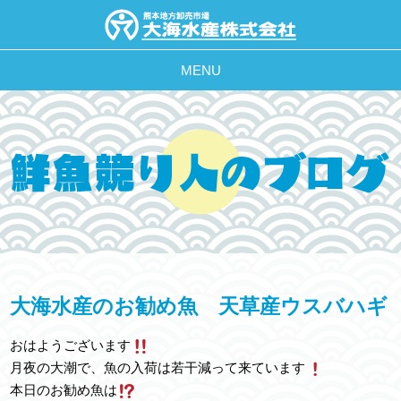
MENU
大海水産のお勧め魚 天草産ウスバハギ
おはようございます
月夜の大潮で、魚の入荷は若干減って来ています
本日のお勧め魚は