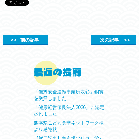
＜＜
前の記事
次の記事
＞＞
「優秀安全運転事業所表彰」銅賞
を受賞しました
「健康経営優良法人2026」に認定
されました
熊本県こども食堂ネットワーク様
より感謝状
【熊日記事】魚市場の仕事、学ん