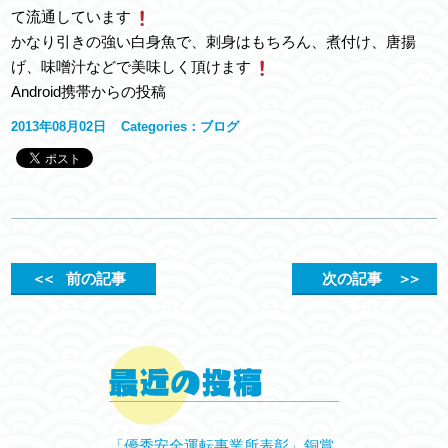
て流通しています
かなり引きの強い白身魚で、刺身はもちろん、煮付け、唐揚
げ、味噌汁などで美味しく頂けます
Android携帯からの投稿
2013年08月02日
Categories：
ブログ
＜＜
前の記事
次の記事
＞＞
「優秀安全運転事業所表彰」銅賞