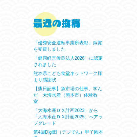
「優秀安全運転事業所表彰」銅賞
を受賞しました
「健康経営優良法人2026」に認定
されました
熊本県こども食堂ネットワーク様
より感謝状
【熊日記事】魚市場の仕事、学ん
だ 大海水産（熊本市）体験教
室
「大海水産ＤＸ計画2023」から
「大海水産ＤＸ計画2025」へアッ
プグレード
第4回Digi田（デジでん）甲子園本