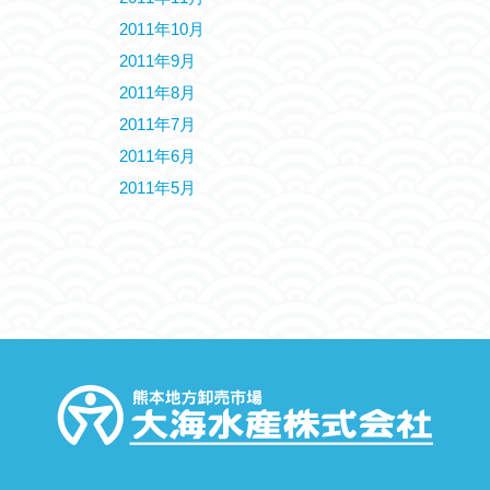
2011年10月
2011年9月
2011年8月
2011年7月
2011年6月
2011年5月