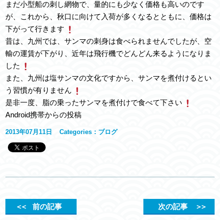
まだ小型船の刺し網物で、量的にも少なく価格も高いのです
が、これから、秋口に向けて入荷が多くなるとともに、価格は
下がって行きます
昔は、九州では、サンマの刺身は食べられませんでしたが、空
輸の運賃が下がり、近年は飛行機でどんどん来るようになりま
した
また、九州は塩サンマの文化ですから、サンマを煮付けるとい
う習慣が有りません
是非一度、脂の乗ったサンマを煮付けで食べて下さい
Android携帯からの投稿
2013年07月11日
Categories：
ブログ
＜＜
前の記事
次の記事
＞＞