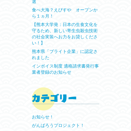
選
食べ大海？えびすや オープンか
ら１ヵ月！
【熊本大学発：日本の生食文化を
守るため、新しい寄生虫殺虫技術
の社会実装へお力をお貸しくださ
い！】
熊本県「ブライト企業」に認定さ
れました
インボイス制度 適格請求書発行事
業者登録のお知らせ
お知らせ！
がんばろうプロジェクト！