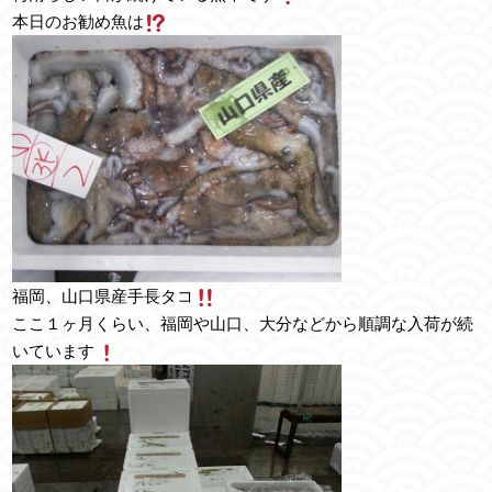
本日のお勧め魚は
福岡、山口県産手長タコ
ここ１ヶ月くらい、福岡や山口、大分などから順調な入荷が続
いています