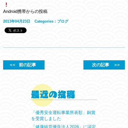
Android携帯からの投稿
2013年04月23日
Categories：
ブログ
＜＜
前の記事
次の記事
＞＞
「優秀安全運転事業所表彰」銅賞
を受賞しました
「健康経営優良法人2026」に認定