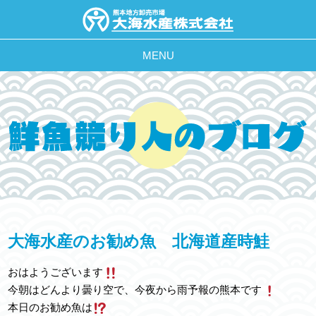
MENU
大海水産のお勧め魚 北海道産時鮭
おはようございます
今朝はどんより曇り空で、今夜から雨予報の熊本です
本日のお勧め魚は