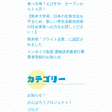
食べ大海？えびすや オープンか
ら１ヵ月！
【熊本大学発：日本の生食文化を
守るため、新しい寄生虫殺虫技術
の社会実装へお力をお貸しくださ
い！】
熊本県「ブライト企業」に認定さ
れました
インボイス制度 適格請求書発行事
業者登録のお知らせ
お知らせ！
がんばろうプロジェクト！
ブログ