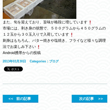
また、旬を迎えており、旨味が格段に増しています
市場には、剥き身の状態で、５００グラムから４５０グラムの
１２玉から３０玉入りで入荷しています
刺身はもちろん、バター焼きや塩焼き、フライなど様々な調理
法でお楽しみ下さい
Android携帯からの投稿
2013年03月30日
Categories：
ブログ
＜＜
前の記事
次の記事
＞＞