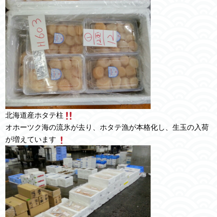
北海道産ホタテ柱
オホーツク海の流氷が去り、ホタテ漁が本格化し、生玉の入荷
が増えています