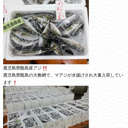
鹿児島県甑島産アジ
鹿児島県甑島の大敷網で、マアジが水揚げされ大量入荷してい
ます