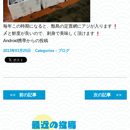
毎年この時期になると、甑島の定置網にアジが入ります
〆と鮮度が良いので、刺身で美味しく頂けます
Android携帯からの投稿
2013年03月25日
Categories：
ブログ
＜＜
前の記事
次の記事
＞＞