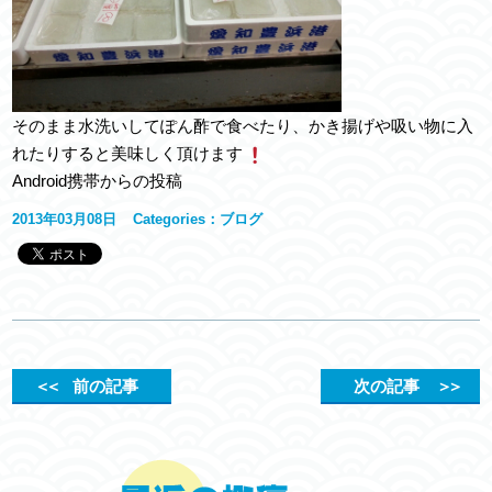
そのまま水洗いしてぽん酢で食べたり、かき揚げや吸い物に入
れたりすると美味しく頂けます
Android携帯からの投稿
2013年03月08日
Categories：
ブログ
＜＜
前の記事
次の記事
＞＞