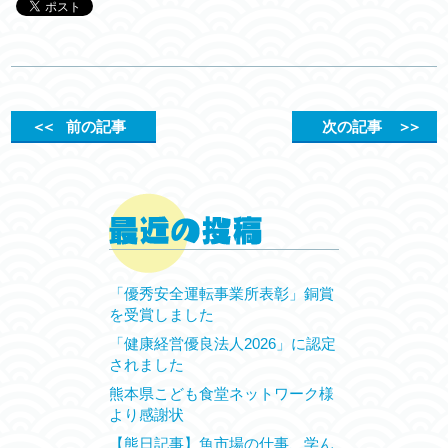
＜＜
前の記事
次の記事
＞＞
「優秀安全運転事業所表彰」銅賞
を受賞しました
「健康経営優良法人2026」に認定
されました
熊本県こども食堂ネットワーク様
より感謝状
【熊日記事】魚市場の仕事、学ん