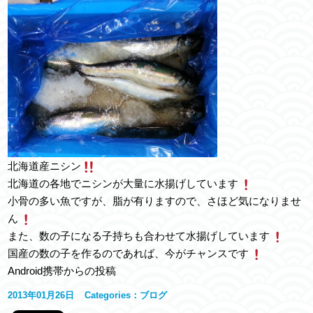
北海道産ニシン
北海道の各地でニシンが大量に水揚げしています
小骨の多い魚ですが、脂が有りますので、さほど気になりませ
ん
また、数の子になる子持ちも合わせて水揚げしています
国産の数の子を作るのであれば、今がチャンスです
Android携帯からの投稿
2013年01月26日
Categories：
ブログ