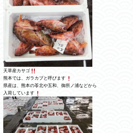
天草産カサゴ
熊本では、ガラカブと呼びます
県産は、熊本の苓北や五和、御所ノ浦などから
入荷しています