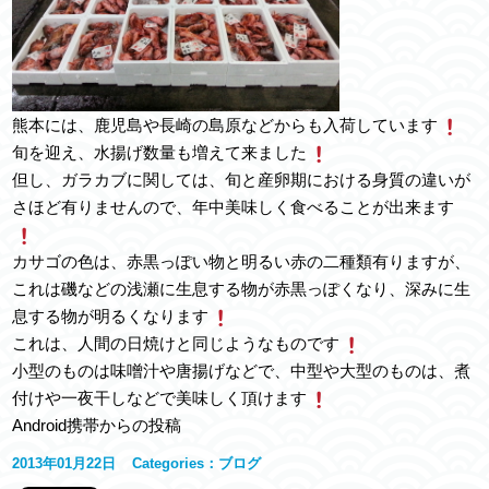
熊本には、鹿児島や長崎の島原などからも入荷しています
旬を迎え、水揚げ数量も増えて来ました
但し、ガラカブに関しては、旬と産卵期における身質の違いが
さほど有りませんので、年中美味しく食べることが出来ます
カサゴの色は、赤黒っぽい物と明るい赤の二種類有りますが、
これは磯などの浅瀬に生息する物が赤黒っぽくなり、深みに生
息する物が明るくなります
これは、人間の日焼けと同じようなものです
小型のものは味噌汁や唐揚げなどで、中型や大型のものは、煮
付けや一夜干しなどで美味しく頂けます
Android携帯からの投稿
2013年01月22日
Categories：
ブログ