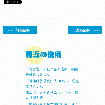
＜＜
前の記事
次の記事
＞＞
「優秀安全運転事業所表彰」銅賞
を受賞しました
「健康経営優良法人2026」に認定
されました
熊本県こども食堂ネットワーク様
より感謝状
【熊日記事】魚市場の仕事、学ん