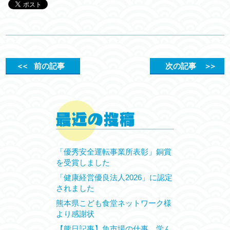
＜＜
前の記事
次の記事
＞＞
「優秀安全運転事業所表彰」銅賞
を受賞しました
「健康経営優良法人2026」に認定
されました
熊本県こども食堂ネットワーク様
より感謝状
【熊日記事】魚市場の仕事、学ん