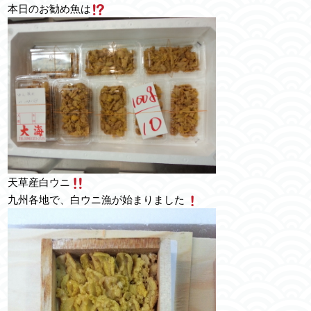
本日のお勧め魚は
天草産白ウニ
九州各地で、白ウニ漁が始まりました