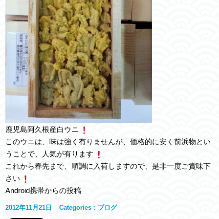
鹿児島阿久根産白ウニ
このウニは、味は強く有りませんが、価格的に安く前浜物とい
うことで、人気が有ります
これから春先まで、順調に入荷しますので、是非一度ご賞味下
さい
Android携帯からの投稿
2012年11月21日
Categories：
ブログ