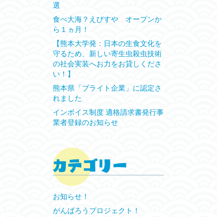
選
食べ大海？えびすや オープンか
ら１ヵ月！
【熊本大学発：日本の生食文化を
守るため、新しい寄生虫殺虫技術
の社会実装へお力をお貸しくださ
い！】
熊本県「ブライト企業」に認定さ
れました
インボイス制度 適格請求書発行事
業者登録のお知らせ
お知らせ！
がんばろうプロジェクト！