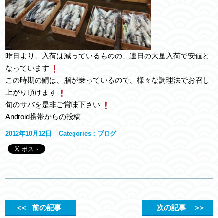
昨日より、入荷は減っているものの、連日の大量入荷で安値と
なっています
この時期の鯖は、脂が乗っているので、様々な調理法でお召し
上がり頂けます
旬のサバを是非ご賞味下さい
Android携帯からの投稿
2012年10月12日
Categories：
ブログ
＜＜
前の記事
次の記事
＞＞