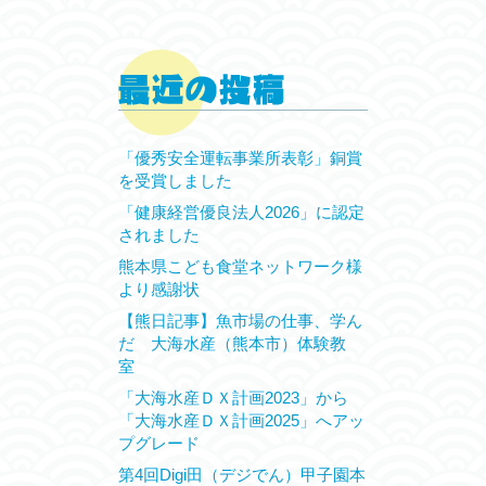
「優秀安全運転事業所表彰」銅賞
を受賞しました
「健康経営優良法人2026」に認定
されました
熊本県こども食堂ネットワーク様
より感謝状
【熊日記事】魚市場の仕事、学ん
だ 大海水産（熊本市）体験教
室
「大海水産ＤＸ計画2023」から
「大海水産ＤＸ計画2025」へアッ
プグレード
第4回Digi田（デジでん）甲子園本