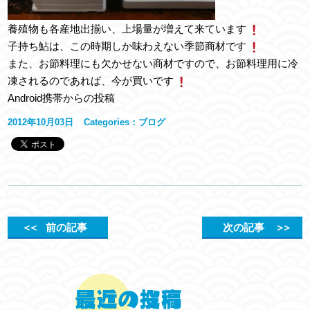
養殖物も各産地出揃い、上場量が増えて来ています
子持ち鮎は、この時期しか味わえない季節商材です
また、お節料理にも欠かせない商材ですので、お節料理用に冷
凍されるのであれば、今が買いです
Android携帯からの投稿
2012年10月03日
Categories：
ブログ
＜＜
前の記事
次の記事
＞＞