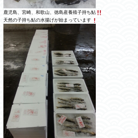
鹿児島、宮崎、和歌山、徳島産養殖子持ち鮎
天然の子持ち鮎の水揚げが始まっています