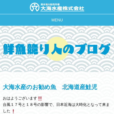
MENU
大海水産のお勧め魚 北海道産鮭児
おはようございます
台風１７号と１８号の影響で、日本近海は大時化となって来ま
した