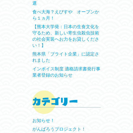
選
食べ大海？えびすや オープンか
ら１ヵ月！
【熊本大学発：日本の生食文化を
守るため、新しい寄生虫殺虫技術
の社会実装へお力をお貸しくださ
い！】
熊本県「ブライト企業」に認定さ
れました
インボイス制度 適格請求書発行事
業者登録のお知らせ
お知らせ！
がんばろうプロジェクト！