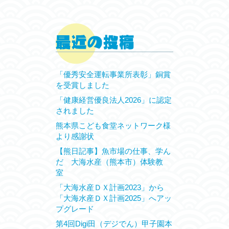
「優秀安全運転事業所表彰」銅賞
を受賞しました
「健康経営優良法人2026」に認定
されました
熊本県こども食堂ネットワーク様
より感謝状
【熊日記事】魚市場の仕事、学ん
だ 大海水産（熊本市）体験教
室
「大海水産ＤＸ計画2023」から
「大海水産ＤＸ計画2025」へアッ
プグレード
第4回Digi田（デジでん）甲子園本