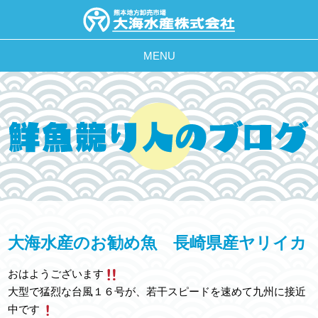
MENU
大海水産のお勧め魚 長崎県産ヤリイカ
おはようございます
大型で猛烈な台風１６号が、若干スピードを速めて九州に接近
中です