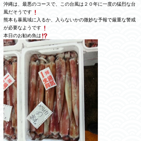
沖縄は、最悪のコースで、この台風は２０年に一度の猛烈な台
風だそうです
熊本も暴風域に入るか、入らないかの微妙な予報で厳重な警戒
が必要なようです
本日のお勧め魚は