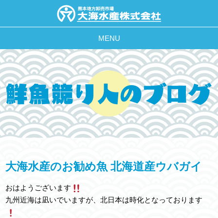
MENU
大海水産のお勧め魚 北海道産ウバガイ
おはようございます
九州近海は凪いでいますが、北日本は時化となっております