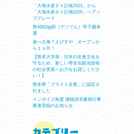
「大海水産ＤＸ計画2023」から
「大海水産ＤＸ計画2025」へアッ
プグレード
第4回Digi田（デジでん）甲子園本
選
食べ大海？えびすや オープンか
ら１ヵ月！
【熊本大学発：日本の生食文化を
守るため、新しい寄生虫殺虫技術
の社会実装へお力をお貸しくださ
い！】
熊本県「ブライト企業」に認定さ
れました
インボイス制度 適格請求書発行事
業者登録のお知らせ