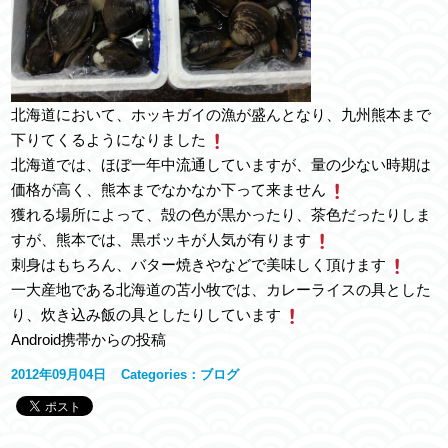
北海道において、ホッキガイの漁が盛んとなり、九州熊本まで
下りてくるようになりました
北海道では、ほぼ一年中流通していますが、量の少ない時期は
価格が高く、熊本までなかなか下って来ません
獲れる場所によって、殻の色が黒かったり、茶色だったりしま
すが、熊本では、黒ボッキが人気が有ります
刺身はもちろん、バター焼きやなどで美味しく頂けます
一大産地である北海道の苫小牧では、カレーライスの具とした
り、炊き込み飯の具としたりしています
Android携帯からの投稿
2012年09月04日
Categories：
ブログ