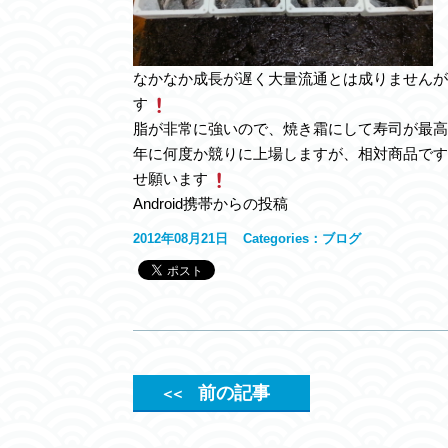
なかなか成長が遅く大量流通とは成りませんが
す
脂が非常に強いので、焼き霜にして寿司が最高
年に何度か競りに上場しますが、相対商品です
せ願います
Android携帯からの投稿
2012年08月21日
Categories：
ブログ
前の記事
＜＜