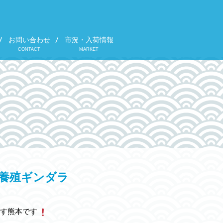
お問い合わせ
市況・入荷情報
CONTACT
MARKET
産養殖ギンダラ
す熊本です