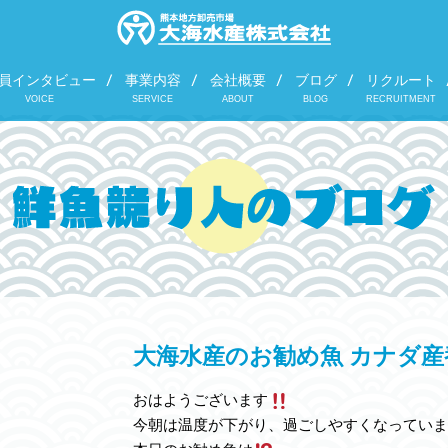
員インタビュー
事業内容
会社概要
ブログ
リクルート
VOICE
SERVICE
ABOUT
BLOG
RECRUITMENT
大海水産のお勧め魚 カナダ
おはようございます
今朝は温度が下がり、過ごしやすくなっていま