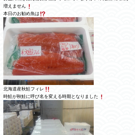
増えません
本日のお勧め魚は
北海道産秋鮭フィレ
時鮭が秋鮭に呼び名を変える時期となりました