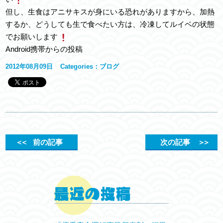
但し、生食はアニサキスが身にいる恐れがありますから、加熱
するか、どうしても生で食べたい方は、冷凍してルイベの状態
でお願いします
Android携帯からの投稿
2012年08月09日
Categories：
ブログ
＜＜
前の記事
次の記事
＞＞