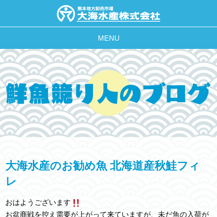
MENU
大海水産のお勧め魚 北海道産秋鮭フィ
レ
おはようございます
お盆商戦を控え需要が上がって来ていますが、未だ魚の入荷が