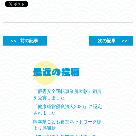
＜＜
前の記事
次の記事
＞＞
「優秀安全運転事業所表彰」銅賞
を受賞しました
「健康経営優良法人2026」に認定
されました
熊本県こども食堂ネットワーク様
より感謝状