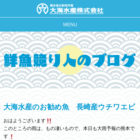
MENU
大海水産のお勧め魚 長崎産ウチワエビ
おはようございます
このところの雨は、もの凄いもので、本日も大雨予報の熊本で
す