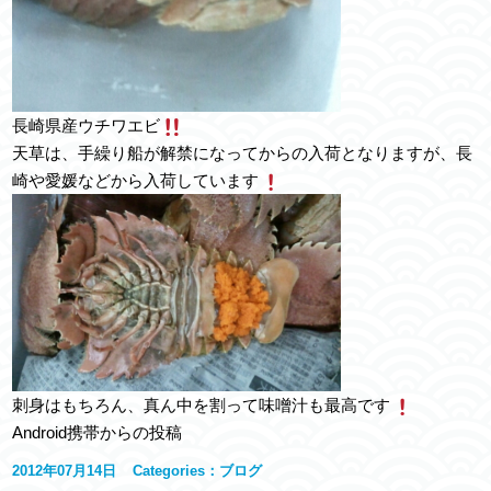
長崎県産ウチワエビ
天草は、手繰り船が解禁になってからの入荷となりますが、長
崎や愛媛などから入荷しています
刺身はもちろん、真ん中を割って味噌汁も最高です
Android携帯からの投稿
2012年07月14日
Categories：
ブログ