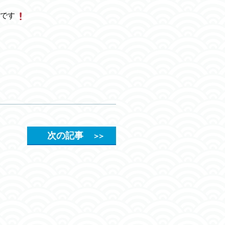
です
次の記事
＞＞