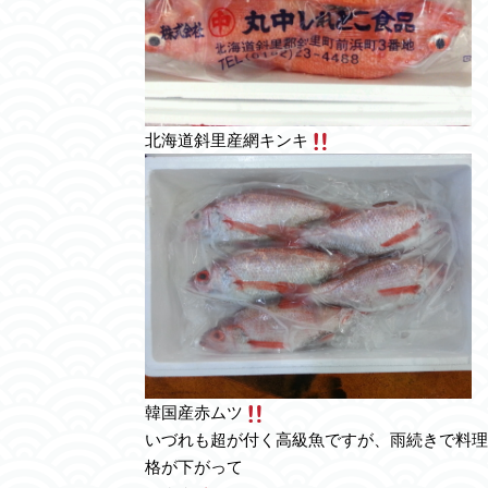
北海道斜里産網キンキ
韓国産赤ムツ
いづれも超が付く高級魚ですが、雨続きで料理
格が下がって