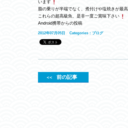
います
脂の乗りが半端でなく、煮付けや塩焼きが最高
これらの超高級魚、是非一度ご賞味下さい
Android携帯からの投稿
2012年07月05日
Categories：
ブログ
前の記事
＜＜