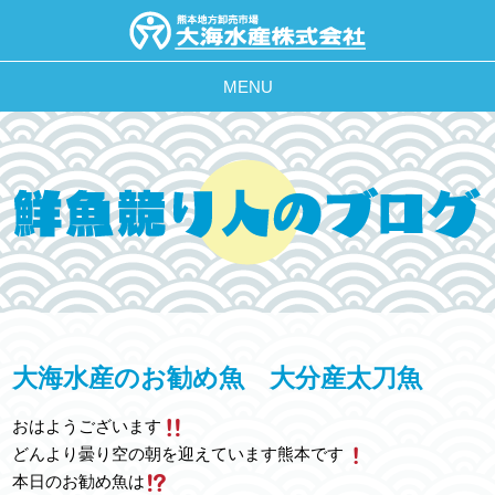
MENU
大海水産のお勧め魚 大分産太刀魚
おはようございます
どんより曇り空の朝を迎えています熊本です
本日のお勧め魚は