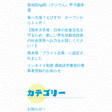
第4回Digi田（デジでん）甲子園本
選
食べ大海？えびすや オープンか
ら１ヵ月！
【熊本大学発：日本の生食文化を
守るため、新しい寄生虫殺虫技術
の社会実装へお力をお貸しくださ
い！】
熊本県「ブライト企業」に認定さ
れました
インボイス制度 適格請求書発行事
業者登録のお知らせ
お知らせ！