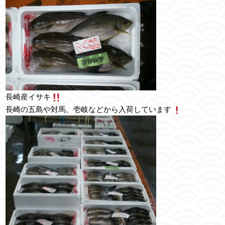
長崎産イサキ
長崎の五島や対馬、壱岐などから入荷しています