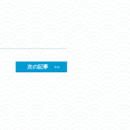
次の記事
＞＞