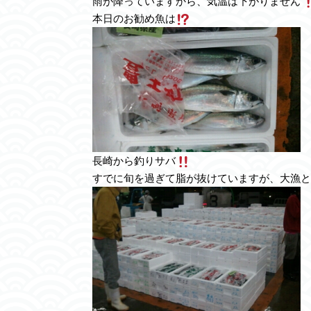
雨が降っていますから、気温は下がりません
本日のお勧め魚は
長崎から釣りサバ
すでに旬を過ぎて脂が抜けていますが、大漁と