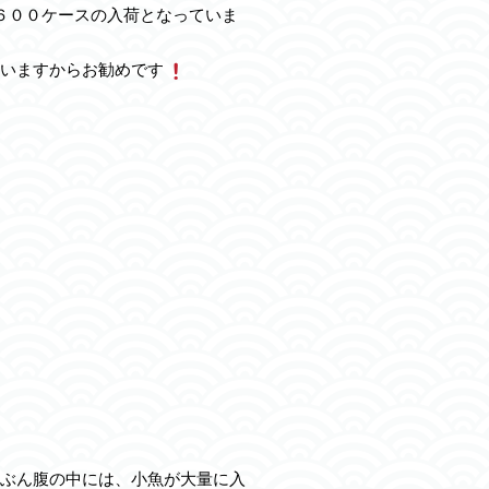
６００ケースの入荷となっていま
いますからお勧めです
ぶん腹の中には、小魚が大量に入