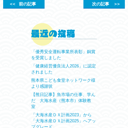
＜＜
前の記事
次の記事
＞＞
「優秀安全運転事業所表彰」銅賞
を受賞しました
「健康経営優良法人2026」に認定
されました
熊本県こども食堂ネットワーク様
より感謝状
【熊日記事】魚市場の仕事、学ん
だ 大海水産（熊本市）体験教
室
「大海水産ＤＸ計画2023」から
「大海水産ＤＸ計画2025」へアッ
プグレード