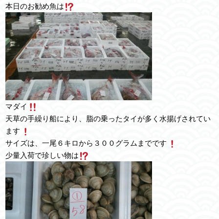
本日のお勧め魚は
マダイ
天草の手繰り船により、脂の乗ったタイが多く水揚げされてい
ます
サイズは、一尾６キロから３００グラムまでです
少量入荷で珍しい物は