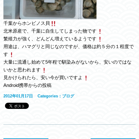
千葉からホンビノス貝
北米原産で、千葉に自生してしまった物です
繁殖力が強く、どんどん増えているようです
用途は、ハマグリと同じなのですが、価格は約５分の１程度で
す
大量に流通し始めて5年程で馴染みがないから、安いのではな
いかと思われます
見かけられたら、安い今が買いですよ
Android携帯からの投稿
2012年01月17日
Categories：
ブログ