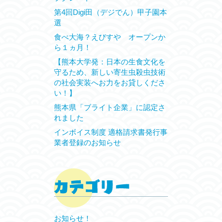
第4回Digi田（デジでん）甲子園本
選
食べ大海？えびすや オープンか
ら１ヵ月！
【熊本大学発：日本の生食文化を
守るため、新しい寄生虫殺虫技術
の社会実装へお力をお貸しくださ
い！】
熊本県「ブライト企業」に認定さ
れました
インボイス制度 適格請求書発行事
業者登録のお知らせ
お知らせ！