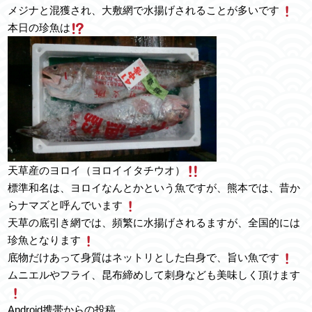
メジナと混獲され、大敷網で水揚げされることが多いです
本日の珍魚は
天草産のヨロイ（ヨロイイタチウオ）
標準和名は、ヨロイなんとかという魚ですが、熊本では、昔か
らナマズと呼んでいます
天草の底引き網では、頻繁に水揚げされるますが、全国的には
珍魚となります
底物だけあって身質はネットリとした白身で、旨い魚です
ムニエルやフライ、昆布締めして刺身なども美味しく頂けます
Android携帯からの投稿